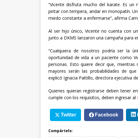
“Vicente disfruta mucho del karate. Es un 
pintar con tempera, andar en monopatín. Un t
miedo constante a enfermarse”, afirma Cami
Al ser hijo único, Vicente no cuenta con u
junto a DKMS lanzaron una campaña para en
“Cualquiera de nosotros podría ser la 
oportunidad de vida a un paciente como Vice
personas. Esto quiere decir que, mientras 
mayores serán las probabilidades de que
explicó Ignacia Pattillo, directora ejecutiva
Quienes quieran registrarse deben tener ent
cumple con los requisitos, deben ingresar al
Twitter
Facebook
Compártelo: