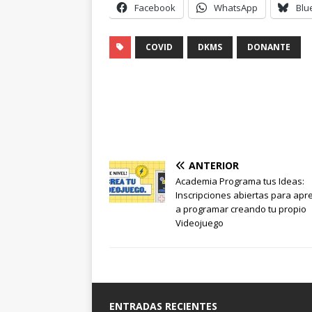
Facebook
WhatsApp
Blu
COVID
DKMS
DONANTE
ANTERIOR
Academia Programa tus Ideas:
Inscripciones abiertas para apr
a programar creando tu propio
Videojuego
ENTRADAS RECIENTES