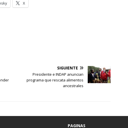
esky
X
SIGUIENTE
Presidente e INDAP anuncian
ender
programa que rescata alimentos
ancestrales
PAGINAS