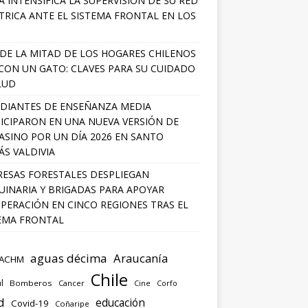
A INTENSIFICA LA SUPERVISIÓN DE SU RED
TRICA ANTE EL SISTEMA FRONTAL EN LOS
DE LA MITAD DE LOS HOGARES CHILENOS
 CON UN GATO: CLAVES PARA SU CUIDADO
LUD
DIANTES DE ENSEÑANZA MEDIA
ICIPARON EN UNA NUEVA VERSIÓN DE
SINO POR UN DÍA 2026 EN SANTO
S VALDIVIA
ESAS FORESTALES DESPLIEGAN
INARIA Y BRIGADAS PARA APOYAR
PERACIÓN EN CINCO REGIONES TRAS EL
EMA FRONTAL
aguas décima
Araucanía
ACHM
Chile
l
Bomberos
Cancer
Corfo
Cine
d
educación
Covid-19
Coñaripe