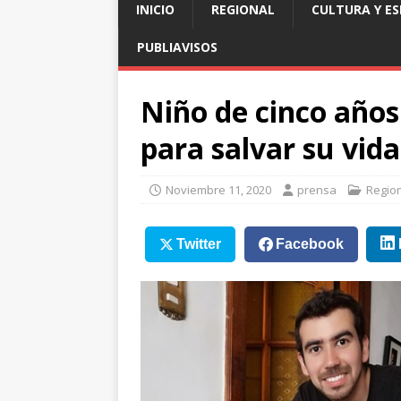
INICIO
REGIONAL
CULTURA Y E
PUBLIAVISOS
Niño de cinco años
para salvar su vida
Noviembre 11, 2020
prensa
Regio
Twitter
Facebook