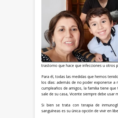
trastorno que hace que infecciones u otros 
Para él, todas las medidas que hemos tenid
los días: además de no poder exponerse a m
cumpleaños de amigos, la familia tiene que
sale de su casa, Vicente siempre debe usar m
Si bien se trata con terapia de inmunog
sanguíneas es su única opción de vivir en libe