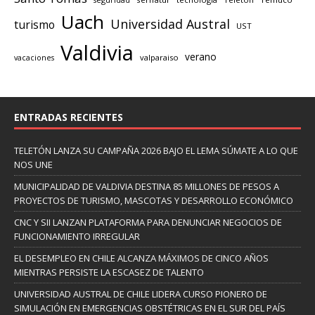
Uach
Universidad Austral
turismo
UST
Valdivia
verano
valparaiso
vacaciones
ENTRADAS RECIENTES
TELETÓN LANZA SU CAMPAÑA 2026 BAJO EL LEMA SÚMATE A LO QUE
NOS UNE
MUNICIPALIDAD DE VALDIVIA DESTINA 85 MILLONES DE PESOS A
PROYECTOS DE TURISMO, MASCOTAS Y DESARROLLO ECONÓMICO
CNC Y SII LANZAN PLATAFORMA PARA DENUNCIAR NEGOCIOS DE
FUNCIONAMIENTO IRREGULAR
EL DESEMPLEO EN CHILE ALCANZA MÁXIMOS DE CINCO AÑOS
MIENTRAS PERSISTE LA ESCASEZ DE TALENTO
UNIVERSIDAD AUSTRAL DE CHILE LIDERA CURSO PIONERO DE
SIMULACIÓN EN EMERGENCIAS OBSTÉTRICAS EN EL SUR DEL PAÍS