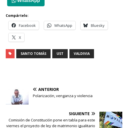
WhatsApp
Compártelo:
Facebook
WhatsApp
Bluesky
X
SANTO TOMÁS
UST
VALDIVIA
ANTERIOR
Polarización, venganza y violencia
SIGUIENTE
Comisión de Constitución pone en tabla para este
viernes el proyecto de ley de matrimonio igualitario