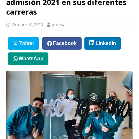
admisión 2021 en sus diferentes
carreras
Octubre 14, 2020
prensa
Twitter
Facebook
LinkedIn
WhatsApp