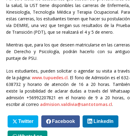
la salud, la UST tiene disponibles las carreras de Enfermería,
Kinesiología, Tecnología Médica y Terapia Ocupacional. Para
estas carreras, los estudiantes tienen que hacer su postulación
vía DEMRE, una vez que tengan sus resultados de la Prueba
de Transición (PDT), que se realizará el 4 y 5 de enero.
Mientras que, para los que deseen matricularse en las carreras
de Derecho y Psicología, podrán hacerlo con su antiguo
puntaje de PSU.
Los estudiantes, pueden solicitar o agendar su visita a través
de la página:
www.tupuedes.cl
. El fono de Admisión es el 632-
638732 y horario de atención de 16 a 20 horas. También
existe la posibilidad de aclarar dudas a través del Whatsaap
admisión +56992207821 en el horario de 9 a 20 horas, o
escribir al correo
admision.valdivia@santotomas.cl
.
Twitter
Facebook
LinkedIn