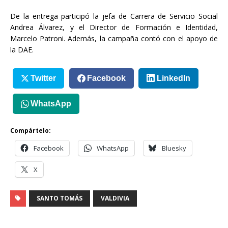
De la entrega participó la jefa de Carrera de Servicio Social
Andrea Álvarez, y el Director de Formación e Identidad,
Marcelo Patroni. Además, la campaña contó con el apoyo de
la DAE.
Twitter
Facebook
LinkedIn
WhatsApp
Compártelo:
Facebook
WhatsApp
Bluesky
X
SANTO TOMÁS
VALDIVIA