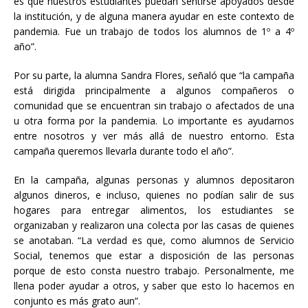
es que nuestros estudiantes puedan sentirse apoyados desde
la institución, y de alguna manera ayudar en este contexto de
pandemia. Fue un trabajo de todos los alumnos de 1º a 4º
año”.
Por su parte, la alumna Sandra Flores, señaló que “la campaña
está dirigida principalmente a algunos compañeros o
comunidad que se encuentran sin trabajo o afectados de una
u otra forma por la pandemia. Lo importante es ayudarnos
entre nosotros y ver más allá de nuestro entorno. Esta
campaña queremos llevarla durante todo el año”.
En la campaña, algunas personas y alumnos depositaron
algunos dineros, e incluso, quienes no podían salir de sus
hogares para entregar alimentos, los estudiantes se
organizaban y realizaron una colecta por las casas de quienes
se anotaban. “La verdad es que, como alumnos de Servicio
Social, tenemos que estar a disposición de las personas
porque de esto consta nuestro trabajo. Personalmente, me
llena poder ayudar a otros, y saber que esto lo hacemos en
conjunto es más grato aun”.