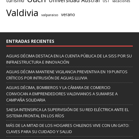
Universidad Austral
turismo
UST
vacaciones
Valdivia
verano
valparaiso
ENTRADAS RECIENTES
AGUAS DÉCIMA DESTACA EN LA CUENTA PÚBLICA DE LA SISS POR SU
INFRAESTRUCTURA E INNOVACIÓN
AGUAS DÉCIMA MANTIENE VIGILANCIA PREVENTIVA EN 19 PUNTOS
CRÍTICOS POR INTRUSIÓN DE AGUAS LLUVIA
AGUAS DÉCIMA, BOMBEROS Y LA CÁMARA DE COMERCIO
CONVOCAN A EMPRENDEDORES VALDIVIANOS A SUMARSE A
CAMPAÑA SOLIDARIA
SAESA INTENSIFICA LA SUPERVISIÓN DE SU RED ELÉCTRICA ANTE EL
SISTEMA FRONTAL EN LOS RÍOS
MÁS DE LA MITAD DE LOS HOGARES CHILENOS VIVE CON UN GATO:
CLAVES PARA SU CUIDADO Y SALUD