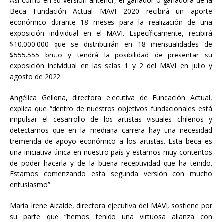
Así como en su versión anterior, el ganador o ganadora de la
Beca Fundación Actual MAVI 2020 recibirá un aporte
económico durante 18 meses para la realización de una
exposición individual en el MAVI. Específicamente, recibirá
$10.000.000 que se distribuirán en 18 mensualidades de
$555.555 bruto y tendrá la posibilidad de presentar su
exposición individual en las salas 1 y 2 del MAVI en julio y
agosto de 2022.
Angélica Gellona, directora ejecutiva de Fundación Actual,
explica que “dentro de nuestros objetivos fundacionales está
impulsar el desarrollo de los artistas visuales chilenos y
detectamos que en la mediana carrera hay una necesidad
tremenda de apoyo económico a los artistas. Esta beca es
una iniciativa única en nuestro país y estamos muy contentos
de poder hacerla y de la buena receptividad que ha tenido.
Estamos comenzando esta segunda versión con mucho
entusiasmo”.
María Irene Alcalde, directora ejecutiva del MAVI, sostiene por
su parte que “hemos tenido una virtuosa alianza con