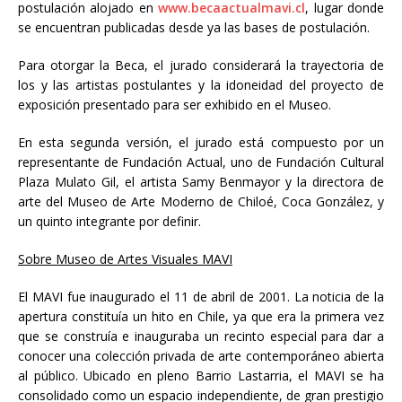
postulación alojado en
www.becaactualmavi.cl
, lugar donde
se encuentran publicadas desde ya las bases de postulación.
Para otorgar la Beca, el jurado considerará la trayectoria de
los y las artistas postulantes y la idoneidad del proyecto de
exposición presentado para ser exhibido en el Museo.
En esta segunda versión, el jurado está compuesto por un
representante de Fundación Actual, uno de Fundación Cultural
Plaza Mulato Gil, el artista Samy Benmayor y la directora de
arte del Museo de Arte Moderno de Chiloé, Coca González, y
un quinto integrante por definir.
Sobre Museo de Artes Visuales MAVI
El MAVI fue inaugurado el 11 de abril de 2001. La noticia de la
apertura constituía un hito en Chile, ya que era la primera vez
que se construía e inauguraba un recinto especial para dar a
conocer una colección privada de arte contemporáneo abierta
al público. Ubicado en pleno Barrio Lastarria, el MAVI se ha
consolidado como un espacio independiente, de gran prestigio