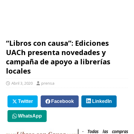
“Libros con causa”: Ediciones
UACh presenta novedades y
campaña de apoyo a librerías
locales
Abril 3, 2020
prensa
Twitter
Facebook
LinkedIn
WhatsApp
· Todas las compras