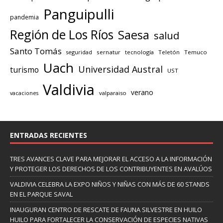
Panguipulli
pandemia
Región de Los Ríos
Saesa
salud
Santo Tomás
seguridad
sernatur
tecnología
Teletón
Temuco
Uach
Universidad Austral
turismo
UST
Valdivia
verano
valparaiso
vacaciones
ENTRADAS RECIENTES
TRES AVANCES CLAVE PARA MEJORAR EL ACCESO A LA INFORMACIÓN
Y PROTEGER LOS DERECHOS DE LOS CONTRIBUYENTES EN AVALÚOS
VALDIVIA CELEBRA LA EXPO NIÑOS Y NIÑAS CON MÁS DE 60 STANDS
EN EL PARQUE SAVAL
INAUGURAN CENTRO DE RESCATE DE FAUNA SILVESTRE EN HUILO
HUILO PARA FORTALECER LA CONSERVACIÓN DE ESPECIES NATIVAS