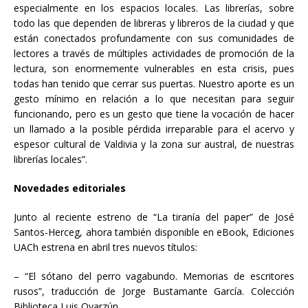
especialmente en los espacios locales. Las librerías, sobre
todo las que dependen de libreras y libreros de la ciudad y que
están conectados profundamente con sus comunidades de
lectores a través de múltiples actividades de promoción de la
lectura, son enormemente vulnerables en esta crisis, pues
todas han tenido que cerrar sus puertas. Nuestro aporte es un
gesto mínimo en relación a lo que necesitan para seguir
funcionando, pero es un gesto que tiene la vocación de hacer
un llamado a la posible pérdida irreparable para el acervo y
espesor cultural de Valdivia y la zona sur austral, de nuestras
librerías locales”.
Novedades editoriales
Junto al reciente estreno de “La tiranía del paper” de José
Santos-Herceg, ahora también disponible en eBook, Ediciones
UACh estrena en abril tres nuevos títulos:
– “El sótano del perro vagabundo. Memorias de escritores
rusos”, traducción de Jorge Bustamante García. Colección
Biblioteca Luis Oyarzún.