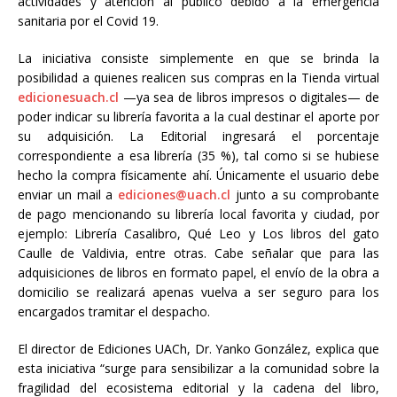
actividades y atención al público debido a la emergencia
sanitaria por el Covid 19.
La iniciativa consiste simplemente en que se brinda la
posibilidad a quienes realicen sus compras en la Tienda virtual
edicionesuach.cl
—ya sea de libros impresos o digitales— de
poder indicar su librería favorita a la cual destinar el aporte por
su adquisición. La Editorial ingresará el porcentaje
correspondiente a esa librería (35 %), tal como si se hubiese
hecho la compra físicamente ahí. Únicamente el usuario debe
enviar un mail a
ediciones@uach.cl
junto a su comprobante
de pago mencionando su librería local favorita y ciudad, por
ejemplo: Librería Casalibro, Qué Leo y Los libros del gato
Caulle de Valdivia, entre otras. Cabe señalar que para las
adquisiciones de libros en formato papel, el envío de la obra a
domicilio se realizará apenas vuelva a ser seguro para los
encargados tramitar el despacho.
El director de Ediciones UACh, Dr. Yanko González, explica que
esta iniciativa “surge para sensibilizar a la comunidad sobre la
fragilidad del ecosistema editorial y la cadena del libro,