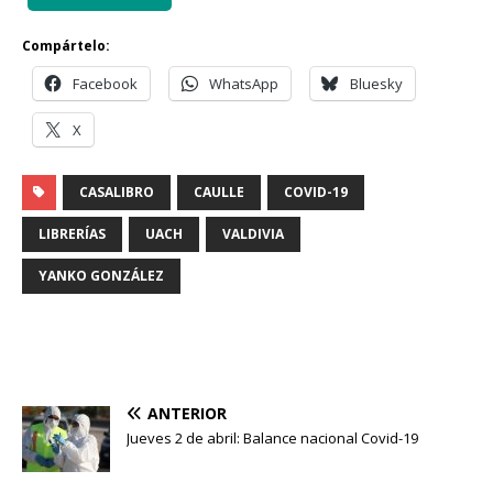
Compártelo:
Facebook
WhatsApp
Bluesky
X
CASALIBRO
CAULLE
COVID-19
LIBRERÍAS
UACH
VALDIVIA
YANKO GONZÁLEZ
ANTERIOR
Jueves 2 de abril: Balance nacional Covid-19