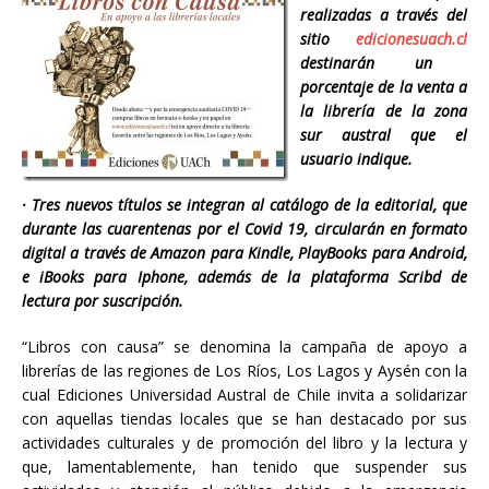
realizadas a través del
sitio
edicionesuach.cl
destinarán un
porcentaje de la venta a
la librería de la zona
sur austral que el
usuario indique.
· Tres nuevos títulos se integran al catálogo de la editorial, que
durante las cuarentenas por el Covid 19, circularán en formato
digital a través de Amazon para Kindle, PlayBooks para Android,
e iBooks para Iphone, además de la plataforma Scribd de
lectura por suscripción.
“Libros con causa” se denomina la campaña de apoyo a
librerías de las regiones de Los Ríos, Los Lagos y Aysén con la
cual Ediciones Universidad Austral de Chile invita a solidarizar
con aquellas tiendas locales que se han destacado por sus
actividades culturales y de promoción del libro y la lectura y
que, lamentablemente, han tenido que suspender sus