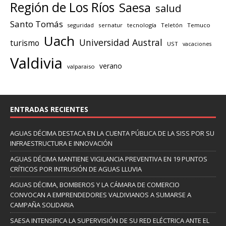
Región de Los Ríos
Saesa
salud
Santo Tomás
seguridad
sernatur
tecnología
Teletón
Temuco
Uach
Universidad Austral
turismo
UST
vacaciones
Valdivia
verano
valparaiso
ENTRADAS RECIENTES
AGUAS DÉCIMA DESTACA EN LA CUENTA PÚBLICA DE LA SISS POR SU
INFRAESTRUCTURA E INNOVACIÓN
AGUAS DÉCIMA MANTIENE VIGILANCIA PREVENTIVA EN 19 PUNTOS
CRÍTICOS POR INTRUSIÓN DE AGUAS LLUVIA
AGUAS DÉCIMA, BOMBEROS Y LA CÁMARA DE COMERCIO
CONVOCAN A EMPRENDEDORES VALDIVIANOS A SUMARSE A
CAMPAÑA SOLIDARIA
SAESA INTENSIFICA LA SUPERVISIÓN DE SU RED ELÉCTRICA ANTE EL