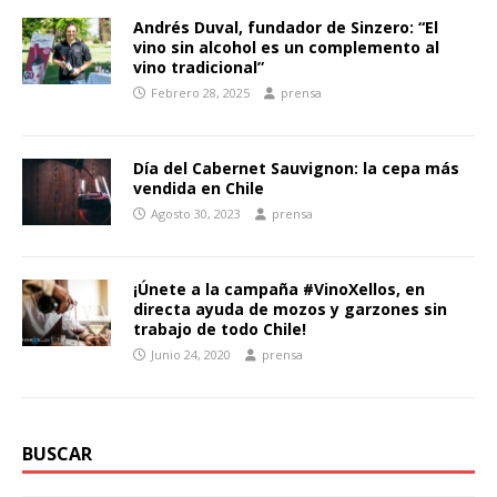
Andrés Duval, fundador de Sinzero: “El
vino sin alcohol es un complemento al
vino tradicional”
Febrero 28, 2025
prensa
Día del Cabernet Sauvignon: la cepa más
vendida en Chile
Agosto 30, 2023
prensa
¡Únete a la campaña #VinoXellos, en
directa ayuda de mozos y garzones sin
trabajo de todo Chile!
Junio 24, 2020
prensa
BUSCAR