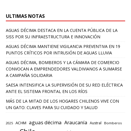
ULTIMAS NOTAS
AGUAS DÉCIMA DESTACA EN LA CUENTA PÚBLICA DE LA
SISS POR SU INFRAESTRUCTURA E INNOVACIÓN
AGUAS DÉCIMA MANTIENE VIGILANCIA PREVENTIVA EN 19
PUNTOS CRÍTICOS POR INTRUSIÓN DE AGUAS LLUVIA
AGUAS DÉCIMA, BOMBEROS Y LA CÁMARA DE COMERCIO
CONVOCAN A EMPRENDEDORES VALDIVIANOS A SUMARSE
A CAMPAÑA SOLIDARIA
SAESA INTENSIFICA LA SUPERVISIÓN DE SU RED ELÉCTRICA
ANTE EL SISTEMA FRONTAL EN LOS RÍOS
MÁS DE LA MITAD DE LOS HOGARES CHILENOS VIVE CON
UN GATO: CLAVES PARA SU CUIDADO Y SALUD
aguas décima
Araucanía
ACHM
Austral
2025
Bomberos