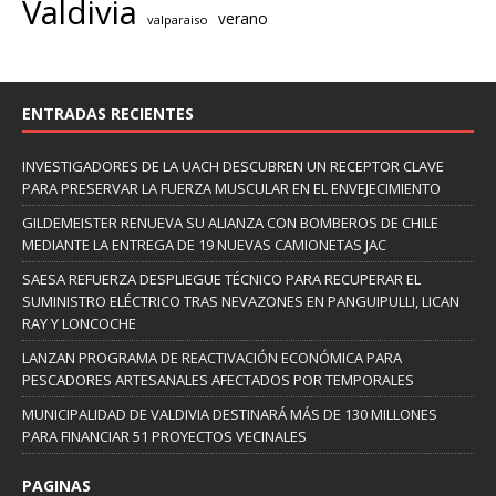
Valdivia
verano
valparaiso
ENTRADAS RECIENTES
INVESTIGADORES DE LA UACH DESCUBREN UN RECEPTOR CLAVE
PARA PRESERVAR LA FUERZA MUSCULAR EN EL ENVEJECIMIENTO
GILDEMEISTER RENUEVA SU ALIANZA CON BOMBEROS DE CHILE
MEDIANTE LA ENTREGA DE 19 NUEVAS CAMIONETAS JAC
SAESA REFUERZA DESPLIEGUE TÉCNICO PARA RECUPERAR EL
SUMINISTRO ELÉCTRICO TRAS NEVAZONES EN PANGUIPULLI, LICAN
RAY Y LONCOCHE
LANZAN PROGRAMA DE REACTIVACIÓN ECONÓMICA PARA
PESCADORES ARTESANALES AFECTADOS POR TEMPORALES
MUNICIPALIDAD DE VALDIVIA DESTINARÁ MÁS DE 130 MILLONES
PARA FINANCIAR 51 PROYECTOS VECINALES
PAGINAS