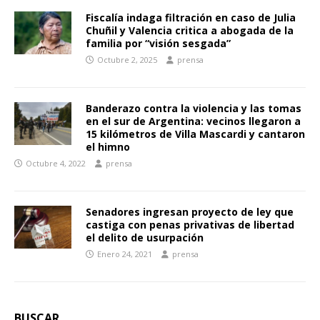
Fiscalía indaga filtración en caso de Julia
Chuñil y Valencia critica a abogada de la
familia por “visión sesgada”
Octubre 2, 2025
prensa
Banderazo contra la violencia y las tomas
en el sur de Argentina: vecinos llegaron a
15 kilómetros de Villa Mascardi y cantaron
el himno
Octubre 4, 2022
prensa
Senadores ingresan proyecto de ley que
castiga con penas privativas de libertad
el delito de usurpación
Enero 24, 2021
prensa
BUSCAR