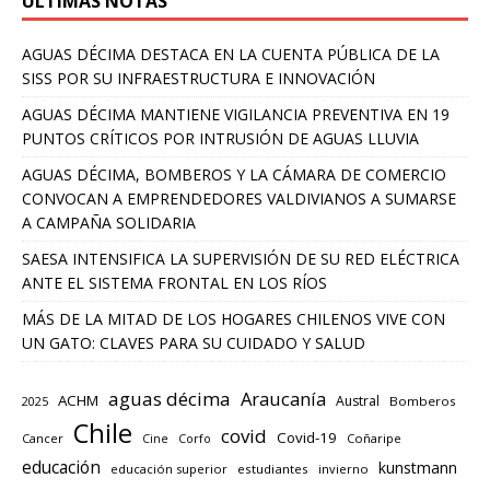
ULTIMAS NOTAS
AGUAS DÉCIMA DESTACA EN LA CUENTA PÚBLICA DE LA
SISS POR SU INFRAESTRUCTURA E INNOVACIÓN
AGUAS DÉCIMA MANTIENE VIGILANCIA PREVENTIVA EN 19
PUNTOS CRÍTICOS POR INTRUSIÓN DE AGUAS LLUVIA
AGUAS DÉCIMA, BOMBEROS Y LA CÁMARA DE COMERCIO
CONVOCAN A EMPRENDEDORES VALDIVIANOS A SUMARSE
A CAMPAÑA SOLIDARIA
SAESA INTENSIFICA LA SUPERVISIÓN DE SU RED ELÉCTRICA
ANTE EL SISTEMA FRONTAL EN LOS RÍOS
MÁS DE LA MITAD DE LOS HOGARES CHILENOS VIVE CON
UN GATO: CLAVES PARA SU CUIDADO Y SALUD
aguas décima
Araucanía
ACHM
Austral
2025
Bomberos
Chile
covid
Covid-19
Cancer
Corfo
Coñaripe
Cine
educación
kunstmann
educación superior
estudiantes
invierno