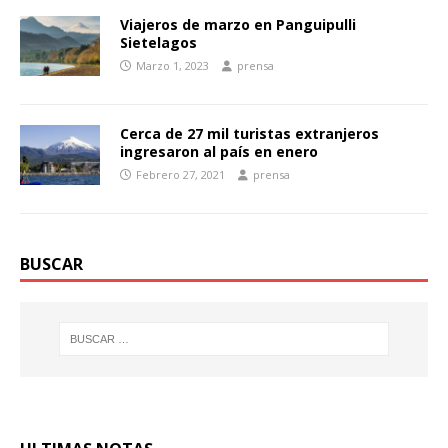
Viajeros de marzo en Panguipulli
Sietelagos
Marzo 1, 2023
prensa
Cerca de 27 mil turistas extranjeros
ingresaron al país en enero
Febrero 27, 2021
prensa
BUSCAR