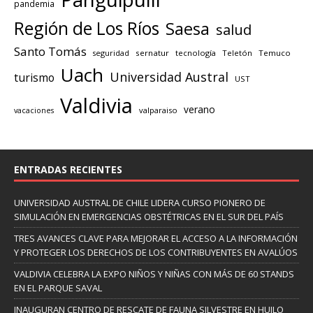
pandemia
Región de Los Ríos
Saesa
salud
Santo Tomás
seguridad
sernatur
tecnología
Teletón
Temuco
Uach
Universidad Austral
turismo
UST
Valdivia
verano
valparaiso
vacaciones
ENTRADAS RECIENTES
UNIVERSIDAD AUSTRAL DE CHILE LIDERA CURSO PIONERO DE
SIMULACIÓN EN EMERGENCIAS OBSTÉTRICAS EN EL SUR DEL PAÍS
TRES AVANCES CLAVE PARA MEJORAR EL ACCESO A LA INFORMACIÓN
Y PROTEGER LOS DERECHOS DE LOS CONTRIBUYENTES EN AVALÚOS
VALDIVIA CELEBRA LA EXPO NIÑOS Y NIÑAS CON MÁS DE 60 STANDS
EN EL PARQUE SAVAL
INAUGURAN CENTRO DE RESCATE DE FAUNA SILVESTRE EN HUILO