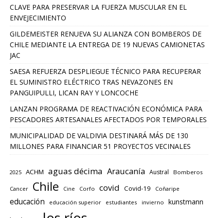
CLAVE PARA PRESERVAR LA FUERZA MUSCULAR EN EL
ENVEJECIMIENTO
GILDEMEISTER RENUEVA SU ALIANZA CON BOMBEROS DE
CHILE MEDIANTE LA ENTREGA DE 19 NUEVAS CAMIONETAS
JAC
SAESA REFUERZA DESPLIEGUE TÉCNICO PARA RECUPERAR
EL SUMINISTRO ELÉCTRICO TRAS NEVAZONES EN
PANGUIPULLI, LICAN RAY Y LONCOCHE
LANZAN PROGRAMA DE REACTIVACIÓN ECONÓMICA PARA
PESCADORES ARTESANALES AFECTADOS POR TEMPORALES
MUNICIPALIDAD DE VALDIVIA DESTINARÁ MÁS DE 130
MILLONES PARA FINANCIAR 51 PROYECTOS VECINALES
aguas décima
Araucanía
ACHM
Austral
2025
Bomberos
Chile
covid
Covid-19
Cancer
Corfo
Coñaripe
Cine
educación
kunstmann
educación superior
estudiantes
invierno
los ríos