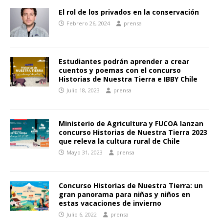
El rol de los privados en la conservación
Febrero 26, 2024
prensa
Estudiantes podrán aprender a crear
cuentos y poemas con el concurso
Historias de Nuestra Tierra e IBBY Chile
Julio 18, 2023
prensa
Ministerio de Agricultura y FUCOA lanzan
concurso Historias de Nuestra Tierra 2023
que releva la cultura rural de Chile
Mayo 31, 2023
prensa
Concurso Historias de Nuestra Tierra: un
gran panorama para niñas y niños en
estas vacaciones de invierno
Julio 6, 2022
prensa