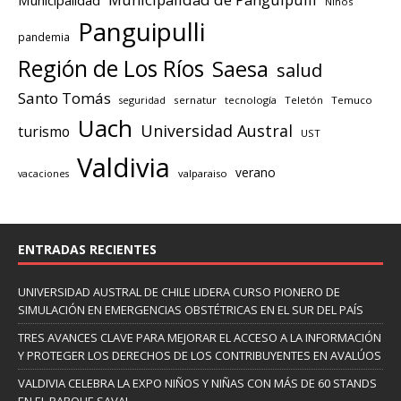
Niños
Panguipulli
pandemia
Región de Los Ríos
Saesa
salud
Santo Tomás
seguridad
sernatur
tecnología
Teletón
Temuco
Uach
Universidad Austral
turismo
UST
Valdivia
verano
valparaiso
vacaciones
ENTRADAS RECIENTES
UNIVERSIDAD AUSTRAL DE CHILE LIDERA CURSO PIONERO DE
SIMULACIÓN EN EMERGENCIAS OBSTÉTRICAS EN EL SUR DEL PAÍS
TRES AVANCES CLAVE PARA MEJORAR EL ACCESO A LA INFORMACIÓN
Y PROTEGER LOS DERECHOS DE LOS CONTRIBUYENTES EN AVALÚOS
VALDIVIA CELEBRA LA EXPO NIÑOS Y NIÑAS CON MÁS DE 60 STANDS
EN EL PARQUE SAVAL