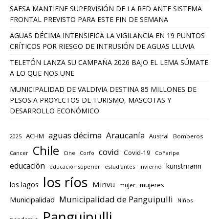
SAESA MANTIENE SUPERVISIÓN DE LA RED ANTE SISTEMA
FRONTAL PREVISTO PARA ESTE FIN DE SEMANA
AGUAS DÉCIMA INTENSIFICA LA VIGILANCIA EN 19 PUNTOS
CRÍTICOS POR RIESGO DE INTRUSIÓN DE AGUAS LLUVIA
TELETÓN LANZA SU CAMPAÑA 2026 BAJO EL LEMA SÚMATE
A LO QUE NOS UNE
MUNICIPALIDAD DE VALDIVIA DESTINA 85 MILLONES DE
PESOS A PROYECTOS DE TURISMO, MASCOTAS Y
DESARROLLO ECONÓMICO
aguas décima
Araucanía
ACHM
Austral
2025
Bomberos
Chile
covid
Covid-19
Cancer
Corfo
Coñaripe
Cine
educación
kunstmann
educación superior
estudiantes
invierno
los ríos
los lagos
Minvu
mujeres
mujer
Municipalidad de Panguipulli
Municipalidad
Niños
Panguipulli