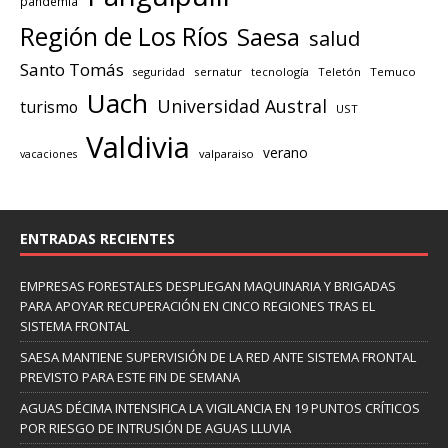
pandemia
Región de Los Ríos
Saesa
salud
Santo Tomás
seguridad
sernatur
tecnología
Teletón
Temuco
Uach
Universidad Austral
turismo
UST
Valdivia
verano
valparaiso
vacaciones
ENTRADAS RECIENTES
EMPRESAS FORESTALES DESPLIEGAN MAQUINARIA Y BRIGADAS
PARA APOYAR RECUPERACIÓN EN CINCO REGIONES TRAS EL
SISTEMA FRONTAL
SAESA MANTIENE SUPERVISIÓN DE LA RED ANTE SISTEMA FRONTAL
PREVISTO PARA ESTE FIN DE SEMANA
AGUAS DÉCIMA INTENSIFICA LA VIGILANCIA EN 19 PUNTOS CRÍTICOS
POR RIESGO DE INTRUSIÓN DE AGUAS LLUVIA