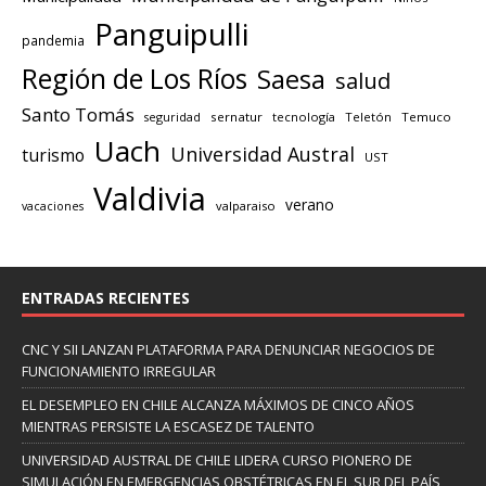
Panguipulli
pandemia
Región de Los Ríos
Saesa
salud
Santo Tomás
seguridad
sernatur
tecnología
Teletón
Temuco
Uach
Universidad Austral
turismo
UST
Valdivia
verano
valparaiso
vacaciones
ENTRADAS RECIENTES
CNC Y SII LANZAN PLATAFORMA PARA DENUNCIAR NEGOCIOS DE
FUNCIONAMIENTO IRREGULAR
EL DESEMPLEO EN CHILE ALCANZA MÁXIMOS DE CINCO AÑOS
MIENTRAS PERSISTE LA ESCASEZ DE TALENTO
UNIVERSIDAD AUSTRAL DE CHILE LIDERA CURSO PIONERO DE
SIMULACIÓN EN EMERGENCIAS OBSTÉTRICAS EN EL SUR DEL PAÍS