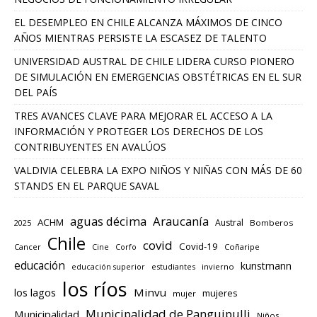
EL DESEMPLEO EN CHILE ALCANZA MÁXIMOS DE CINCO
AÑOS MIENTRAS PERSISTE LA ESCASEZ DE TALENTO
UNIVERSIDAD AUSTRAL DE CHILE LIDERA CURSO PIONERO
DE SIMULACIÓN EN EMERGENCIAS OBSTÉTRICAS EN EL SUR
DEL PAÍS
TRES AVANCES CLAVE PARA MEJORAR EL ACCESO A LA
INFORMACIÓN Y PROTEGER LOS DERECHOS DE LOS
CONTRIBUYENTES EN AVALÚOS
VALDIVIA CELEBRA LA EXPO NIÑOS Y NIÑAS CON MÁS DE 60
STANDS EN EL PARQUE SAVAL
aguas décima
Araucanía
ACHM
Austral
2025
Bomberos
Chile
covid
Covid-19
Cancer
Corfo
Coñaripe
Cine
educación
kunstmann
educación superior
estudiantes
invierno
los ríos
los lagos
Minvu
mujeres
mujer
Municipalidad de Panguipulli
Municipalidad
Niños