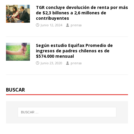
TGR concluye devolución de renta por más
de $2,3 billones a 2,6 millones de
contribuyentes
Junio 12, 2024
prensa
Según estudio Equifax Promedio de
ingresos de padres chilenos es de
$574.000 mensual
Junio 23, 2020
prensa
BUSCAR