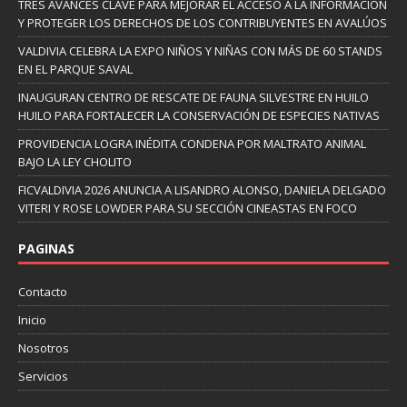
TRES AVANCES CLAVE PARA MEJORAR EL ACCESO A LA INFORMACIÓN
Y PROTEGER LOS DERECHOS DE LOS CONTRIBUYENTES EN AVALÚOS
VALDIVIA CELEBRA LA EXPO NIÑOS Y NIÑAS CON MÁS DE 60 STANDS
EN EL PARQUE SAVAL
INAUGURAN CENTRO DE RESCATE DE FAUNA SILVESTRE EN HUILO
HUILO PARA FORTALECER LA CONSERVACIÓN DE ESPECIES NATIVAS
PROVIDENCIA LOGRA INÉDITA CONDENA POR MALTRATO ANIMAL
BAJO LA LEY CHOLITO
FICVALDIVIA 2026 ANUNCIA A LISANDRO ALONSO, DANIELA DELGADO
VITERI Y ROSE LOWDER PARA SU SECCIÓN CINEASTAS EN FOCO
PAGINAS
Contacto
Inicio
Nosotros
Servicios