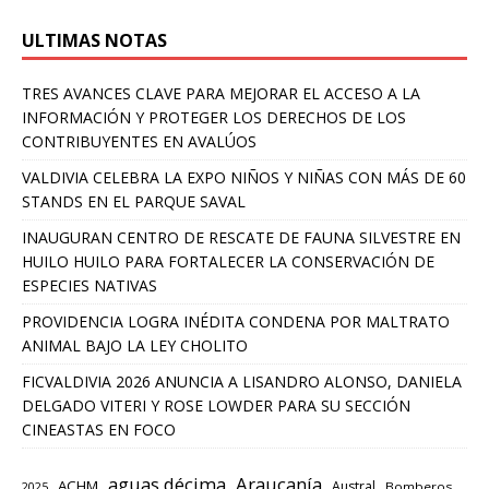
ULTIMAS NOTAS
TRES AVANCES CLAVE PARA MEJORAR EL ACCESO A LA
INFORMACIÓN Y PROTEGER LOS DERECHOS DE LOS
CONTRIBUYENTES EN AVALÚOS
VALDIVIA CELEBRA LA EXPO NIÑOS Y NIÑAS CON MÁS DE 60
STANDS EN EL PARQUE SAVAL
INAUGURAN CENTRO DE RESCATE DE FAUNA SILVESTRE EN
HUILO HUILO PARA FORTALECER LA CONSERVACIÓN DE
ESPECIES NATIVAS
PROVIDENCIA LOGRA INÉDITA CONDENA POR MALTRATO
ANIMAL BAJO LA LEY CHOLITO
FICVALDIVIA 2026 ANUNCIA A LISANDRO ALONSO, DANIELA
DELGADO VITERI Y ROSE LOWDER PARA SU SECCIÓN
CINEASTAS EN FOCO
aguas décima
Araucanía
ACHM
Austral
2025
Bomberos