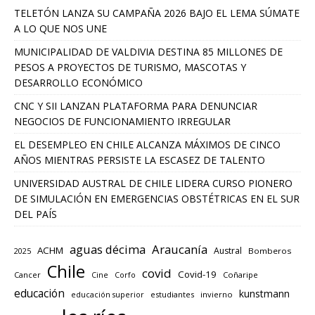
TELETÓN LANZA SU CAMPAÑA 2026 BAJO EL LEMA SÚMATE
A LO QUE NOS UNE
MUNICIPALIDAD DE VALDIVIA DESTINA 85 MILLONES DE
PESOS A PROYECTOS DE TURISMO, MASCOTAS Y
DESARROLLO ECONÓMICO
CNC Y SII LANZAN PLATAFORMA PARA DENUNCIAR
NEGOCIOS DE FUNCIONAMIENTO IRREGULAR
EL DESEMPLEO EN CHILE ALCANZA MÁXIMOS DE CINCO
AÑOS MIENTRAS PERSISTE LA ESCASEZ DE TALENTO
UNIVERSIDAD AUSTRAL DE CHILE LIDERA CURSO PIONERO
DE SIMULACIÓN EN EMERGENCIAS OBSTÉTRICAS EN EL SUR
DEL PAÍS
aguas décima
Araucanía
ACHM
Austral
2025
Bomberos
Chile
covid
Covid-19
Cancer
Corfo
Coñaripe
Cine
educación
kunstmann
educación superior
estudiantes
invierno