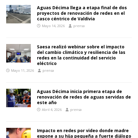
Aguas Décima llega a etapa final de dos
proyectos de renovación de redes en el
casco céntrico de Valdivia
Mayo 14, 2026
prensa
Saesa realizó webinar sobre el impacto
del cambio climático y resiliencia de las
redes en la continuidad del servicio
eléctrico
Mayo 11, 2026
prensa
Aguas Décima inicia primera etapa de
renovación de redes de aguas servidas de
este año
Abril 4, 2026
prensa
Impacto en redes por video donde madre
expone a su hija pequeña a fuerte diálogo