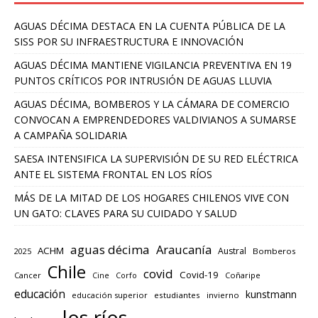
AGUAS DÉCIMA DESTACA EN LA CUENTA PÚBLICA DE LA
SISS POR SU INFRAESTRUCTURA E INNOVACIÓN
AGUAS DÉCIMA MANTIENE VIGILANCIA PREVENTIVA EN 19
PUNTOS CRÍTICOS POR INTRUSIÓN DE AGUAS LLUVIA
AGUAS DÉCIMA, BOMBEROS Y LA CÁMARA DE COMERCIO
CONVOCAN A EMPRENDEDORES VALDIVIANOS A SUMARSE
A CAMPAÑA SOLIDARIA
SAESA INTENSIFICA LA SUPERVISIÓN DE SU RED ELÉCTRICA
ANTE EL SISTEMA FRONTAL EN LOS RÍOS
MÁS DE LA MITAD DE LOS HOGARES CHILENOS VIVE CON
UN GATO: CLAVES PARA SU CUIDADO Y SALUD
aguas décima
Araucanía
ACHM
Austral
2025
Bomberos
Chile
covid
Covid-19
Cancer
Corfo
Coñaripe
Cine
educación
kunstmann
educación superior
estudiantes
invierno
los ríos