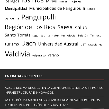
los lagos
Minvu
mujeres
mujer
Municipalidad de Panguipulli
Municipalidad
Niños
Panguipulli
pandemia
Región de Los Ríos
Saesa
salud
Santo Tomás
seguridad
sernatur
tecnología
Teletón
Temuco
Uach
Universidad Austral
turismo
UST
vacaciones
Valdivia
verano
valparaiso
ENTRADAS RECIENTES
AGUAS DÉCIMA DESTACA EN LA CUENTA PÚBLICA DE LA SISS POR SU
INFRAESTRUCTURA E INNOVACIÓN
AGUAS DÉCIMA MANTIENE VIGILANCIA PREVENTIVA EN 19 PUNTOS
CRÍTICOS POR INTRUSIÓN DE AGUAS LLUVIA