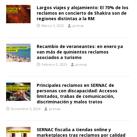
Largos viajes y alojamiento: El 70% de los
reclamos en concierto de Shakira son de
regiones distintas a la RM
Marzo 5, 2025
prensa
Recambio de veraneantes: en enero ya
van más de quinientos reclamos
asociados a turismo
Febrero 3, 2025
prensa
Principales reclamos en SERNAC de
personas con discapacidad: Accesos
limitados, trabas de comunicación,
discriminación y malos tratos
Diciembre 5, 2024
prensa
SERNAC fiscalia a tiendas online y
marketplaces tras reclamos por calidad