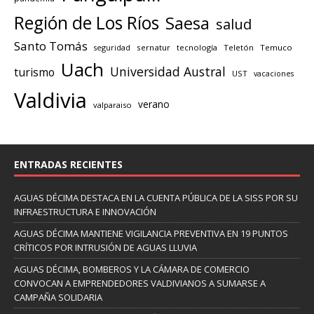
Región de Los Ríos
Saesa
salud
Santo Tomás
seguridad
sernatur
tecnología
Teletón
Temuco
Uach
Universidad Austral
turismo
UST
vacaciones
Valdivia
verano
valparaiso
ENTRADAS RECIENTES
AGUAS DÉCIMA DESTACA EN LA CUENTA PÚBLICA DE LA SISS POR SU
INFRAESTRUCTURA E INNOVACIÓN
AGUAS DÉCIMA MANTIENE VIGILANCIA PREVENTIVA EN 19 PUNTOS
CRÍTICOS POR INTRUSIÓN DE AGUAS LLUVIA
AGUAS DÉCIMA, BOMBEROS Y LA CÁMARA DE COMERCIO
CONVOCAN A EMPRENDEDORES VALDIVIANOS A SUMARSE A
CAMPAÑA SOLIDARIA