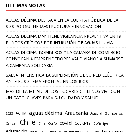
ULTIMAS NOTAS
AGUAS DÉCIMA DESTACA EN LA CUENTA PÚBLICA DE LA
SISS POR SU INFRAESTRUCTURA E INNOVACIÓN
AGUAS DÉCIMA MANTIENE VIGILANCIA PREVENTIVA EN 19
PUNTOS CRÍTICOS POR INTRUSIÓN DE AGUAS LLUVIA
AGUAS DÉCIMA, BOMBEROS Y LA CÁMARA DE COMERCIO
CONVOCAN A EMPRENDEDORES VALDIVIANOS A SUMARSE
A CAMPAÑA SOLIDARIA
SAESA INTENSIFICA LA SUPERVISIÓN DE SU RED ELÉCTRICA
ANTE EL SISTEMA FRONTAL EN LOS RÍOS
MÁS DE LA MITAD DE LOS HOGARES CHILENOS VIVE CON
UN GATO: CLAVES PARA SU CUIDADO Y SALUD
aguas décima
Araucanía
ACHM
Austral
2025
Bomberos
Chile
covid
Covid-19
Cancer
Corfo
Coñaripe
Cine
educación
kunstmann
educación superior
estudiantes
invierno