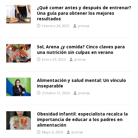
¿Qué comer antes y después de entrenar?
Una guía para obtener los mejores
resultados
Febrero 24, 2025
prensa
Sol, Arena ¿y comida? Cinco claves para
una nutrición sin culpas en verano
Enero 23, 2025
prensa
Alimentación y salud mental: Un vínculo
inseparable
Octubre 31, 2024
prensa
Obesidad infantil: especialista recalca la
importancia de educar a los padres en
alimentación
Mayo 6, 2024
prensa