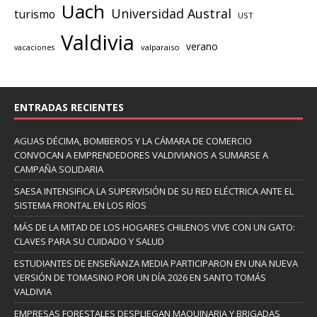
Uach
Universidad Austral
turismo
UST
Valdivia
verano
valparaiso
vacaciones
ENTRADAS RECIENTES
AGUAS DÉCIMA, BOMBEROS Y LA CÁMARA DE COMERCIO
CONVOCAN A EMPRENDEDORES VALDIVIANOS A SUMARSE A
CAMPAÑA SOLIDARIA
SAESA INTENSIFICA LA SUPERVISIÓN DE SU RED ELÉCTRICA ANTE EL
SISTEMA FRONTAL EN LOS RÍOS
MÁS DE LA MITAD DE LOS HOGARES CHILENOS VIVE CON UN GATO:
CLAVES PARA SU CUIDADO Y SALUD
ESTUDIANTES DE ENSEÑANZA MEDIA PARTICIPARON EN UNA NUEVA
VERSIÓN DE TOMASINO POR UN DÍA 2026 EN SANTO TOMÁS
VALDIVIA
EMPRESAS FORESTALES DESPLIEGAN MAQUINARIA Y BRIGADAS