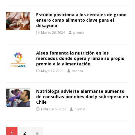
Estudio posiciona a los cereales de grano
entero como alimento clave para el
desayuno
Marzo 26, 2024
prensa
Alsea fomenta la nutrición en los
mercados donde opera y lanza su propio
premio a la alimentación
Mayo 17, 2022
prensa
Nutrióloga advierte alarmante aumento
de consultas por obesidad y sobrepeso en
Chile
Febrero 5, 2021
prensa
1
2
»