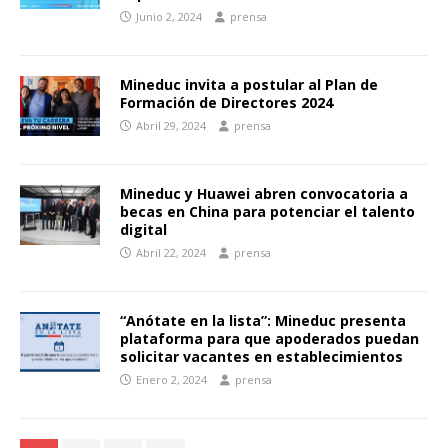
Junio 2, 2024
prensa
Mineduc invita a postular al Plan de
Formación de Directores 2024
Abril 29, 2024
prensa
Mineduc y Huawei abren convocatoria a
becas en China para potenciar el talento
digital
Abril 22, 2024
prensa
“Anótate en la lista”: Mineduc presenta
plataforma para que apoderados puedan
solicitar vacantes en establecimientos
Enero 2, 2024
prensa