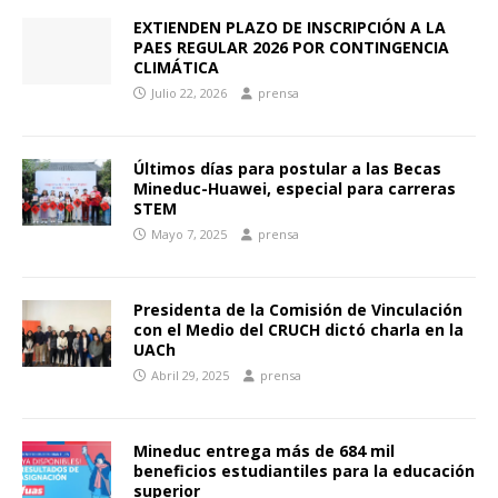
EXTIENDEN PLAZO DE INSCRIPCIÓN A LA
PAES REGULAR 2026 POR CONTINGENCIA
CLIMÁTICA
Julio 22, 2026
prensa
Últimos días para postular a las Becas
Mineduc-Huawei, especial para carreras
STEM
Mayo 7, 2025
prensa
Presidenta de la Comisión de Vinculación
con el Medio del CRUCH dictó charla en la
UACh
Abril 29, 2025
prensa
Mineduc entrega más de 684 mil
beneficios estudiantiles para la educación
superior