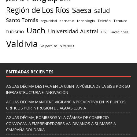
Región de Los Ríos
Saesa
salud
Santo Tomás
seguridad
sernatur
tecnología
Teletón
Temuco
Uach
Universidad Austral
turismo
UST
vacaciones
Valdivia
verano
valparaiso
ENTRADAS RECIENTES
AGUAS DÉCIMA DESTACA EN LA CUENTA PÚBLICA DE LA SISS POR SU
INFRAESTRUCTURA E INNOVACIÓN
AGUAS DÉCIMA MANTIENE VIGILANCIA PREVENTIVA EN 19 PUNTOS
CRÍTICOS POR INTRUSIÓN DE AGUAS LLUVIA
AGUAS DÉCIMA, BOMBEROS Y LA CÁMARA DE COMERCIO
CONVOCAN A EMPRENDEDORES VALDIVIANOS A SUMARSE A
CAMPAÑA SOLIDARIA