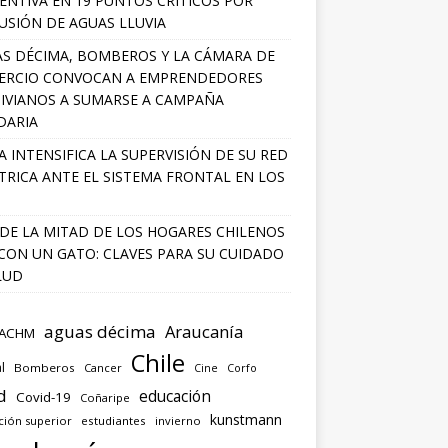
ENTIVA EN 19 PUNTOS CRÍTICOS POR
USIÓN DE AGUAS LLUVIA
S DÉCIMA, BOMBEROS Y LA CÁMARA DE
ERCIO CONVOCAN A EMPRENDEDORES
IVIANOS A SUMARSE A CAMPAÑA
DARIA
A INTENSIFICA LA SUPERVISIÓN DE SU RED
TRICA ANTE EL SISTEMA FRONTAL EN LOS
DE LA MITAD DE LOS HOGARES CHILENOS
 CON UN GATO: CLAVES PARA SU CUIDADO
LUD
aguas décima
Araucanía
ACHM
Chile
l
Bomberos
Cancer
Corfo
Cine
d
educación
Covid-19
Coñaripe
kunstmann
ción superior
estudiantes
invierno