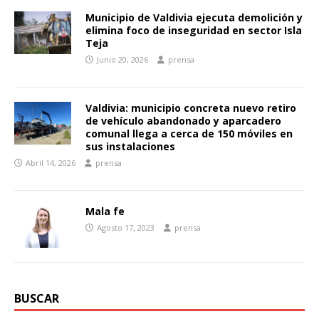
Municipio de Valdivia ejecuta demolición y
elimina foco de inseguridad en sector Isla
Teja
Junio 20, 2026
prensa
Valdivia: municipio concreta nuevo retiro
de vehículo abandonado y aparcadero
comunal llega a cerca de 150 móviles en
sus instalaciones
Abril 14, 2026
prensa
Mala fe
Agosto 17, 2023
prensa
BUSCAR