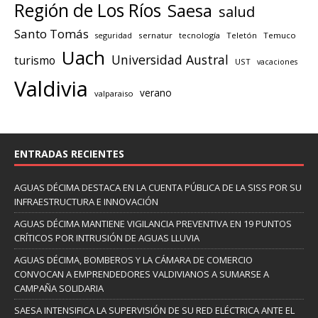
Región de Los Ríos
Saesa
salud
Santo Tomás
seguridad
sernatur
tecnología
Teletón
Temuco
Uach
Universidad Austral
turismo
UST
vacaciones
Valdivia
verano
valparaiso
ENTRADAS RECIENTES
AGUAS DÉCIMA DESTACA EN LA CUENTA PÚBLICA DE LA SISS POR SU
INFRAESTRUCTURA E INNOVACIÓN
AGUAS DÉCIMA MANTIENE VIGILANCIA PREVENTIVA EN 19 PUNTOS
CRÍTICOS POR INTRUSIÓN DE AGUAS LLUVIA
AGUAS DÉCIMA, BOMBEROS Y LA CÁMARA DE COMERCIO
CONVOCAN A EMPRENDEDORES VALDIVIANOS A SUMARSE A
CAMPAÑA SOLIDARIA
SAESA INTENSIFICA LA SUPERVISIÓN DE SU RED ELÉCTRICA ANTE EL