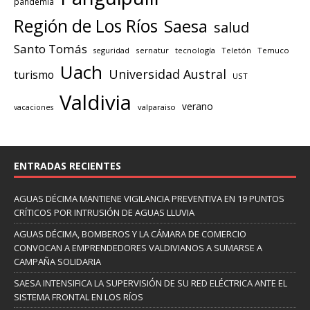
pandemia
Región de Los Ríos
Saesa
salud
Santo Tomás
seguridad
sernatur
tecnología
Teletón
Temuco
Uach
Universidad Austral
turismo
UST
Valdivia
verano
valparaiso
vacaciones
ENTRADAS RECIENTES
AGUAS DÉCIMA MANTIENE VIGILANCIA PREVENTIVA EN 19 PUNTOS
CRÍTICOS POR INTRUSIÓN DE AGUAS LLUVIA
AGUAS DÉCIMA, BOMBEROS Y LA CÁMARA DE COMERCIO
CONVOCAN A EMPRENDEDORES VALDIVIANOS A SUMARSE A
CAMPAÑA SOLIDARIA
SAESA INTENSIFICA LA SUPERVISIÓN DE SU RED ELÉCTRICA ANTE EL
SISTEMA FRONTAL EN LOS RÍOS