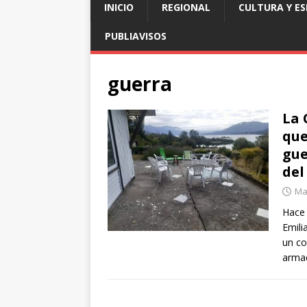
INICIO
REGIONAL
CULTURA Y E
PUBLIAVISOS
guerra
La 
que
gue
del
Ma
Hace 
Emili
un co
arma