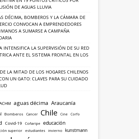
ENTIVA EN 19 PUNTOS CRÍTICOS POR
USIÓN DE AGUAS LLUVIA
S DÉCIMA, BOMBEROS Y LA CÁMARA DE
ERCIO CONVOCAN A EMPRENDEDORES
IVIANOS A SUMARSE A CAMPAÑA
DARIA
A INTENSIFICA LA SUPERVISIÓN DE SU RED
TRICA ANTE EL SISTEMA FRONTAL EN LOS
DE LA MITAD DE LOS HOGARES CHILENOS
 CON UN GATO: CLAVES PARA SU CUIDADO
LUD
aguas décima
Araucanía
ACHM
Chile
l
Bomberos
Cancer
Corfo
Cine
d
educación
Covid-19
Coñaripe
kunstmann
ción superior
estudiantes
invierno