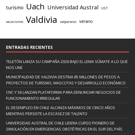
Uach
Universidad Austral
turismo
UST
Valdivia
verano
valparaiso
vacaciones
ENTRADAS RECIENTES
TELETÓN LANZA SU CAMPAÑA 2026 BAJO EL LEMA SÚMATE A LO QUE
NOS UNE
MUNICIPALIDAD DE VALDIVIA DESTINA 85 MILLONES DE PESOS A
PROYECTOS DE TURISMO, MASCOTAS Y DESARROLLO ECONÓMICO
CNC Y SII LANZAN PLATAFORMA PARA DENUNCIAR NEGOCIOS DE
FUNCIONAMIENTO IRREGULAR
EL DESEMPLEO EN CHILE ALCANZA MÁXIMOS DE CINCO AÑOS
MIENTRAS PERSISTE LA ESCASEZ DE TALENTO
UNIVERSIDAD AUSTRAL DE CHILE LIDERA CURSO PIONERO DE
SIMULACIÓN EN EMERGENCIAS OBSTÉTRICAS EN EL SUR DEL PAÍS