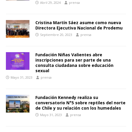
Abril 29, 2024
prensa
Cristina Martín Sáez asume como nueva
Directora Ejecutiva Nacional de Prodemu
Septiembre 20, 2023
prensa
Fundación Niñas Valientes abre
inscripciones para ser parte de una
consulta ciudadana sobre educación
sexual
Mayo 31, 2023
prensa
Fundación Kennedy realiza su
conversatorio N°5 sobre reptiles del norte
de Chile y su relación con los humedales
Mayo 31, 2023
prensa