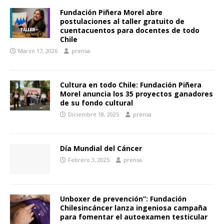
Fundación Piñera Morel abre
postulaciones al taller gratuito de
cuentacuentos para docentes de todo
Chile
Marzo 17, 2026
prensa
Cultura en todo Chile: Fundación Piñera
Morel anuncia los 35 proyectos ganadores
de su fondo cultural
Diciembre 18, 2025
prensa
Día Mundial del Cáncer
Febrero 3, 2025
prensa
Unboxer de prevención”: Fundación
Chilesincáncer lanza ingeniosa campaña
para fomentar el autoexamen testicular