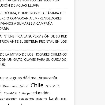
ENTIVA EN 19 PUNTOS CRÍTICOS POR
USIÓN DE AGUAS LLUVIA
S DÉCIMA, BOMBEROS Y LA CÁMARA DE
ERCIO CONVOCAN A EMPRENDEDORES
IVIANOS A SUMARSE A CAMPAÑA
DARIA
A INTENSIFICA LA SUPERVISIÓN DE SU RED
TRICA ANTE EL SISTEMA FRONTAL EN LOS
DE LA MITAD DE LOS HOGARES CHILENOS
 CON UN GATO: CLAVES PARA SU CUIDADO
LUD
aguas décima
Araucanía
ACHM
Chile
l
Bomberos
Cancer
Corfo
Cine
d
educación
Covid-19
Coñaripe
kunstmann
ción superior
estudiantes
invierno