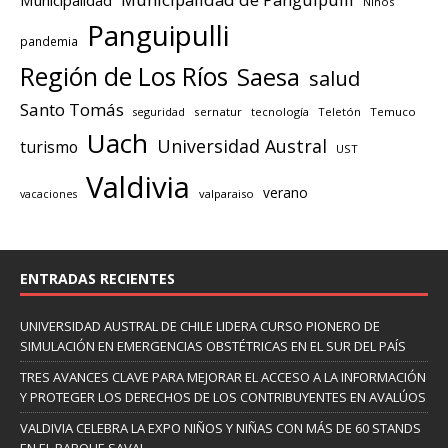
Niños
Panguipulli
pandemia
Región de Los Ríos
Saesa
salud
Santo Tomás
seguridad
sernatur
tecnología
Teletón
Temuco
Uach
Universidad Austral
turismo
UST
Valdivia
verano
valparaiso
vacaciones
ENTRADAS RECIENTES
UNIVERSIDAD AUSTRAL DE CHILE LIDERA CURSO PIONERO DE
SIMULACIÓN EN EMERGENCIAS OBSTÉTRICAS EN EL SUR DEL PAÍS
TRES AVANCES CLAVE PARA MEJORAR EL ACCESO A LA INFORMACIÓN
Y PROTEGER LOS DERECHOS DE LOS CONTRIBUYENTES EN AVALÚOS
VALDIVIA CELEBRA LA EXPO NIÑOS Y NIÑAS CON MÁS DE 60 STANDS
EN EL PARQUE SAVAL