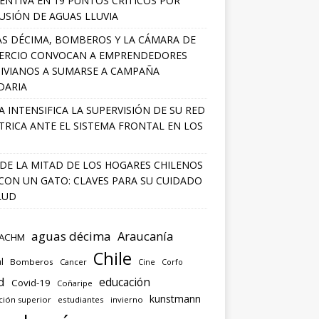
ENTIVA EN 19 PUNTOS CRÍTICOS POR
USIÓN DE AGUAS LLUVIA
S DÉCIMA, BOMBEROS Y LA CÁMARA DE
ERCIO CONVOCAN A EMPRENDEDORES
IVIANOS A SUMARSE A CAMPAÑA
DARIA
A INTENSIFICA LA SUPERVISIÓN DE SU RED
TRICA ANTE EL SISTEMA FRONTAL EN LOS
DE LA MITAD DE LOS HOGARES CHILENOS
 CON UN GATO: CLAVES PARA SU CUIDADO
LUD
aguas décima
Araucanía
ACHM
Chile
l
Bomberos
Cancer
Corfo
Cine
d
educación
Covid-19
Coñaripe
kunstmann
ción superior
estudiantes
invierno