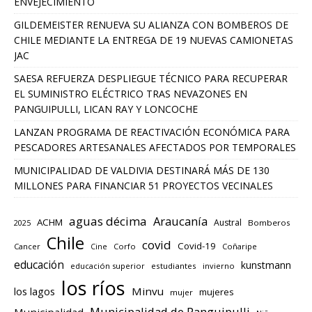
ENVEJECIMIENTO
GILDEMEISTER RENUEVA SU ALIANZA CON BOMBEROS DE
CHILE MEDIANTE LA ENTREGA DE 19 NUEVAS CAMIONETAS
JAC
SAESA REFUERZA DESPLIEGUE TÉCNICO PARA RECUPERAR
EL SUMINISTRO ELÉCTRICO TRAS NEVAZONES EN
PANGUIPULLI, LICAN RAY Y LONCOCHE
LANZAN PROGRAMA DE REACTIVACIÓN ECONÓMICA PARA
PESCADORES ARTESANALES AFECTADOS POR TEMPORALES
MUNICIPALIDAD DE VALDIVIA DESTINARÁ MÁS DE 130
MILLONES PARA FINANCIAR 51 PROYECTOS VECINALES
aguas décima
Araucanía
ACHM
Austral
2025
Bomberos
Chile
covid
Covid-19
Cancer
Corfo
Coñaripe
Cine
educación
kunstmann
educación superior
estudiantes
invierno
los ríos
los lagos
Minvu
mujeres
mujer
Municipalidad de Panguipulli
Municipalidad