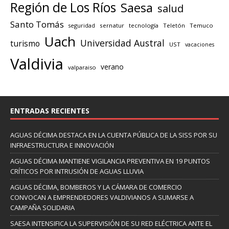
Región de Los Ríos
Saesa
salud
Santo Tomás
seguridad
sernatur
tecnología
Teletón
Temuco
Uach
Universidad Austral
turismo
UST
vacaciones
Valdivia
verano
valparaiso
ENTRADAS RECIENTES
AGUAS DÉCIMA DESTACA EN LA CUENTA PÚBLICA DE LA SISS POR SU
INFRAESTRUCTURA E INNOVACIÓN
AGUAS DÉCIMA MANTIENE VIGILANCIA PREVENTIVA EN 19 PUNTOS
CRÍTICOS POR INTRUSIÓN DE AGUAS LLUVIA
AGUAS DÉCIMA, BOMBEROS Y LA CÁMARA DE COMERCIO
CONVOCAN A EMPRENDEDORES VALDIVIANOS A SUMARSE A
CAMPAÑA SOLIDARIA
SAESA INTENSIFICA LA SUPERVISIÓN DE SU RED ELÉCTRICA ANTE EL