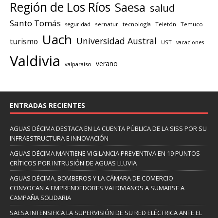
Región de Los Ríos
Saesa
salud
Santo Tomás
seguridad
sernatur
tecnología
Teletón
Temuco
Uach
Universidad Austral
turismo
UST
vacaciones
Valdivia
verano
valparaiso
ENTRADAS RECIENTES
AGUAS DÉCIMA DESTACA EN LA CUENTA PÚBLICA DE LA SISS POR SU
INFRAESTRUCTURA E INNOVACIÓN
AGUAS DÉCIMA MANTIENE VIGILANCIA PREVENTIVA EN 19 PUNTOS
CRÍTICOS POR INTRUSIÓN DE AGUAS LLUVIA
AGUAS DÉCIMA, BOMBEROS Y LA CÁMARA DE COMERCIO
CONVOCAN A EMPRENDEDORES VALDIVIANOS A SUMARSE A
CAMPAÑA SOLIDARIA
SAESA INTENSIFICA LA SUPERVISIÓN DE SU RED ELÉCTRICA ANTE EL