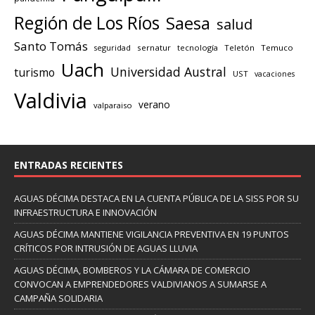
Región de Los Ríos
Saesa
salud
Santo Tomás
seguridad
sernatur
tecnología
Teletón
Temuco
Uach
Universidad Austral
turismo
UST
vacaciones
Valdivia
verano
valparaiso
ENTRADAS RECIENTES
AGUAS DÉCIMA DESTACA EN LA CUENTA PÚBLICA DE LA SISS POR SU
INFRAESTRUCTURA E INNOVACIÓN
AGUAS DÉCIMA MANTIENE VIGILANCIA PREVENTIVA EN 19 PUNTOS
CRÍTICOS POR INTRUSIÓN DE AGUAS LLUVIA
AGUAS DÉCIMA, BOMBEROS Y LA CÁMARA DE COMERCIO
CONVOCAN A EMPRENDEDORES VALDIVIANOS A SUMARSE A
CAMPAÑA SOLIDARIA