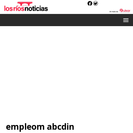
empleom abcdin