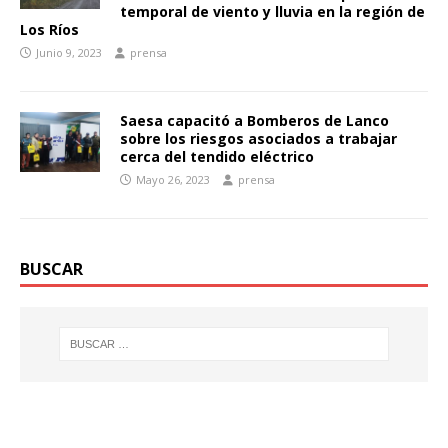
temporal de viento y lluvia en la región de
Los Ríos
Junio 9, 2023
prensa
Saesa capacitó a Bomberos de Lanco
sobre los riesgos asociados a trabajar
cerca del tendido eléctrico
Mayo 26, 2023
prensa
BUSCAR