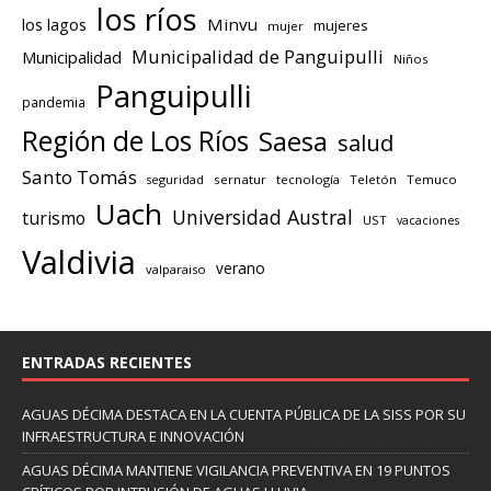
los ríos
los lagos
Minvu
mujeres
mujer
Municipalidad de Panguipulli
Municipalidad
Niños
Panguipulli
pandemia
Región de Los Ríos
Saesa
salud
Santo Tomás
seguridad
sernatur
tecnología
Teletón
Temuco
Uach
Universidad Austral
turismo
UST
vacaciones
Valdivia
verano
valparaiso
ENTRADAS RECIENTES
AGUAS DÉCIMA DESTACA EN LA CUENTA PÚBLICA DE LA SISS POR SU
INFRAESTRUCTURA E INNOVACIÓN
AGUAS DÉCIMA MANTIENE VIGILANCIA PREVENTIVA EN 19 PUNTOS