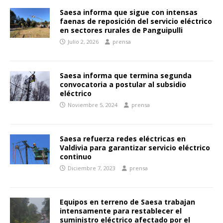
Saesa informa que sigue con intensas
faenas de reposición del servicio eléctrico
en sectores rurales de Panguipulli
Julio 2, 2026
prensa
Saesa informa que termina segunda
convocatoria a postular al subsidio
eléctrico
Noviembre 5, 2024
prensa
Saesa refuerza redes eléctricas en
Valdivia para garantizar servicio eléctrico
continuo
Diciembre 7, 2023
prensa
Equipos en terreno de Saesa trabajan
intensamente para restablecer el
suministro eléctrico afectado por el