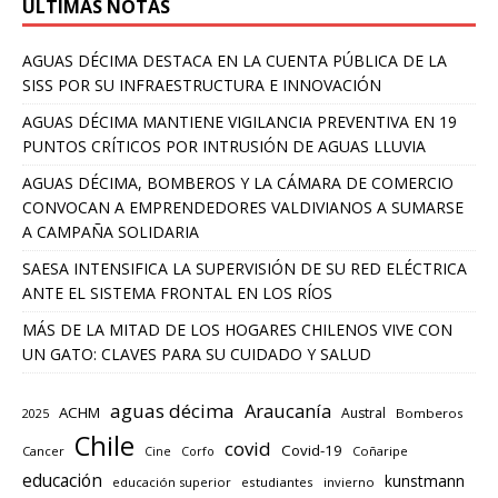
ULTIMAS NOTAS
AGUAS DÉCIMA DESTACA EN LA CUENTA PÚBLICA DE LA
SISS POR SU INFRAESTRUCTURA E INNOVACIÓN
AGUAS DÉCIMA MANTIENE VIGILANCIA PREVENTIVA EN 19
PUNTOS CRÍTICOS POR INTRUSIÓN DE AGUAS LLUVIA
AGUAS DÉCIMA, BOMBEROS Y LA CÁMARA DE COMERCIO
CONVOCAN A EMPRENDEDORES VALDIVIANOS A SUMARSE
A CAMPAÑA SOLIDARIA
SAESA INTENSIFICA LA SUPERVISIÓN DE SU RED ELÉCTRICA
ANTE EL SISTEMA FRONTAL EN LOS RÍOS
MÁS DE LA MITAD DE LOS HOGARES CHILENOS VIVE CON
UN GATO: CLAVES PARA SU CUIDADO Y SALUD
aguas décima
Araucanía
ACHM
Austral
2025
Bomberos
Chile
covid
Covid-19
Cancer
Corfo
Coñaripe
Cine
educación
kunstmann
educación superior
estudiantes
invierno