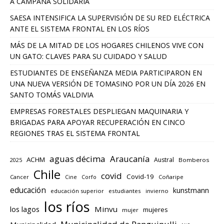
A CAMPAÑA SOLIDARIA
SAESA INTENSIFICA LA SUPERVISIÓN DE SU RED ELÉCTRICA
ANTE EL SISTEMA FRONTAL EN LOS RÍOS
MÁS DE LA MITAD DE LOS HOGARES CHILENOS VIVE CON
UN GATO: CLAVES PARA SU CUIDADO Y SALUD
ESTUDIANTES DE ENSEÑANZA MEDIA PARTICIPARON EN
UNA NUEVA VERSIÓN DE TOMASINO POR UN DÍA 2026 EN
SANTO TOMÁS VALDIVIA
EMPRESAS FORESTALES DESPLIEGAN MAQUINARIA Y
BRIGADAS PARA APOYAR RECUPERACIÓN EN CINCO
REGIONES TRAS EL SISTEMA FRONTAL
aguas décima
Araucanía
ACHM
Austral
2025
Bomberos
Chile
covid
Covid-19
Cancer
Corfo
Coñaripe
Cine
educación
kunstmann
educación superior
estudiantes
invierno
los ríos
los lagos
Minvu
mujeres
mujer