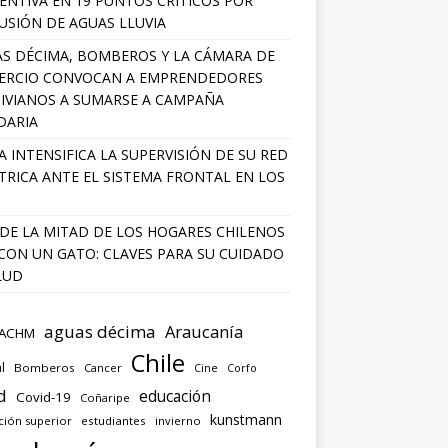
ENTIVA EN 19 PUNTOS CRÍTICOS POR
USIÓN DE AGUAS LLUVIA
S DÉCIMA, BOMBEROS Y LA CÁMARA DE
ERCIO CONVOCAN A EMPRENDEDORES
IVIANOS A SUMARSE A CAMPAÑA
DARIA
A INTENSIFICA LA SUPERVISIÓN DE SU RED
TRICA ANTE EL SISTEMA FRONTAL EN LOS
DE LA MITAD DE LOS HOGARES CHILENOS
 CON UN GATO: CLAVES PARA SU CUIDADO
LUD
aguas décima
Araucanía
ACHM
Chile
l
Bomberos
Cancer
Corfo
Cine
d
educación
Covid-19
Coñaripe
kunstmann
ción superior
estudiantes
invierno