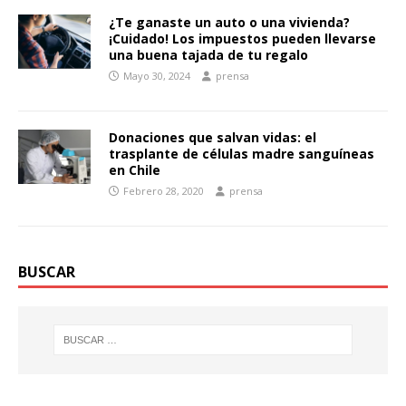
¿Te ganaste un auto o una vivienda?
¡Cuidado! Los impuestos pueden llevarse
una buena tajada de tu regalo
Mayo 30, 2024
prensa
Donaciones que salvan vidas: el
trasplante de células madre sanguíneas
en Chile
Febrero 28, 2020
prensa
BUSCAR