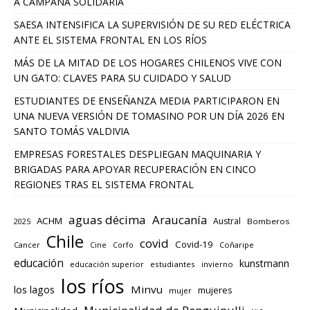
A CAMPAÑA SOLIDARIA
SAESA INTENSIFICA LA SUPERVISIÓN DE SU RED ELÉCTRICA
ANTE EL SISTEMA FRONTAL EN LOS RÍOS
MÁS DE LA MITAD DE LOS HOGARES CHILENOS VIVE CON
UN GATO: CLAVES PARA SU CUIDADO Y SALUD
ESTUDIANTES DE ENSEÑANZA MEDIA PARTICIPARON EN
UNA NUEVA VERSIÓN DE TOMASINO POR UN DÍA 2026 EN
SANTO TOMÁS VALDIVIA
EMPRESAS FORESTALES DESPLIEGAN MAQUINARIA Y
BRIGADAS PARA APOYAR RECUPERACIÓN EN CINCO
REGIONES TRAS EL SISTEMA FRONTAL
aguas décima
Araucanía
ACHM
Austral
2025
Bomberos
Chile
covid
Covid-19
Cancer
Corfo
Coñaripe
Cine
educación
kunstmann
educación superior
estudiantes
invierno
los ríos
los lagos
Minvu
mujeres
mujer