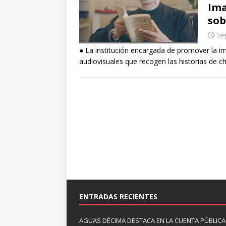
Ima
sob
Se
● La institución encargada de promover la i
audiovisuales que recogen las historias de c
ENTRADAS RECIENTES
AGUAS DÉCIMA DESTACA EN LA CUENTA PÚBLICA 