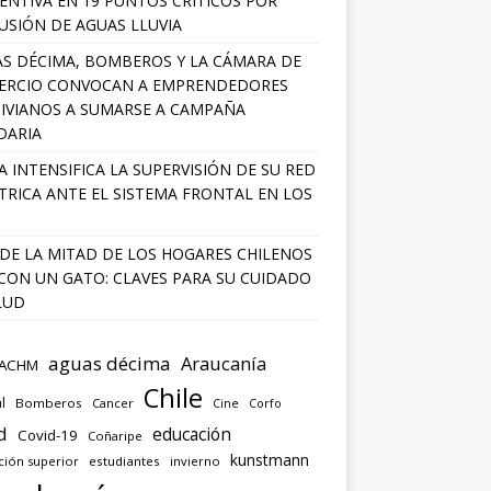
ENTIVA EN 19 PUNTOS CRÍTICOS POR
USIÓN DE AGUAS LLUVIA
S DÉCIMA, BOMBEROS Y LA CÁMARA DE
ERCIO CONVOCAN A EMPRENDEDORES
IVIANOS A SUMARSE A CAMPAÑA
DARIA
A INTENSIFICA LA SUPERVISIÓN DE SU RED
TRICA ANTE EL SISTEMA FRONTAL EN LOS
DE LA MITAD DE LOS HOGARES CHILENOS
 CON UN GATO: CLAVES PARA SU CUIDADO
LUD
aguas décima
Araucanía
ACHM
Chile
l
Bomberos
Cancer
Corfo
Cine
d
educación
Covid-19
Coñaripe
kunstmann
ción superior
estudiantes
invierno