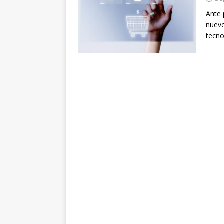
Ante 
nuevo
tecno