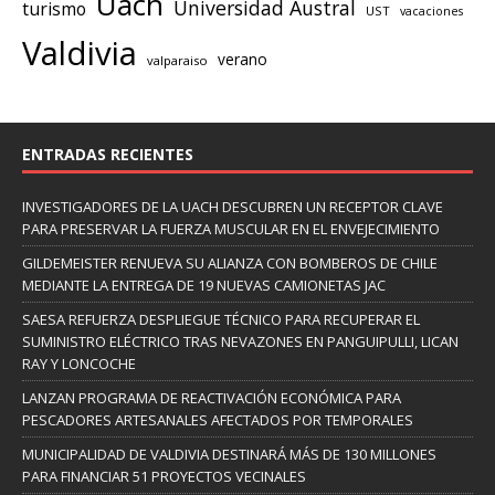
Uach
Universidad Austral
turismo
UST
vacaciones
Valdivia
verano
valparaiso
ENTRADAS RECIENTES
INVESTIGADORES DE LA UACH DESCUBREN UN RECEPTOR CLAVE
PARA PRESERVAR LA FUERZA MUSCULAR EN EL ENVEJECIMIENTO
GILDEMEISTER RENUEVA SU ALIANZA CON BOMBEROS DE CHILE
MEDIANTE LA ENTREGA DE 19 NUEVAS CAMIONETAS JAC
SAESA REFUERZA DESPLIEGUE TÉCNICO PARA RECUPERAR EL
SUMINISTRO ELÉCTRICO TRAS NEVAZONES EN PANGUIPULLI, LICAN
RAY Y LONCOCHE
LANZAN PROGRAMA DE REACTIVACIÓN ECONÓMICA PARA
PESCADORES ARTESANALES AFECTADOS POR TEMPORALES
MUNICIPALIDAD DE VALDIVIA DESTINARÁ MÁS DE 130 MILLONES
PARA FINANCIAR 51 PROYECTOS VECINALES