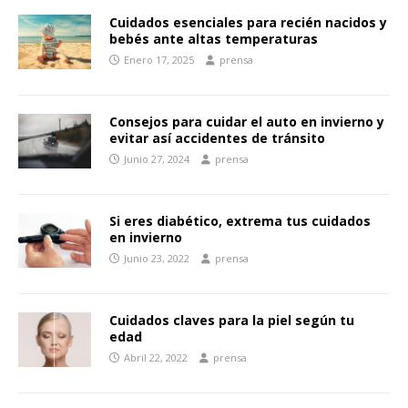
Cuidados esenciales para recién nacidos y
bebés ante altas temperaturas
Enero 17, 2025
prensa
Consejos para cuidar el auto en invierno y
evitar así accidentes de tránsito
Junio 27, 2024
prensa
Si eres diabético, extrema tus cuidados
en invierno
Junio 23, 2022
prensa
Cuidados claves para la piel según tu
edad
Abril 22, 2022
prensa