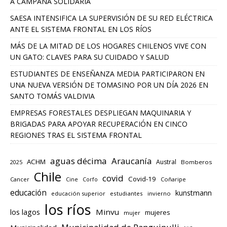
A CAMPAÑA SOLIDARIA
SAESA INTENSIFICA LA SUPERVISIÓN DE SU RED ELÉCTRICA
ANTE EL SISTEMA FRONTAL EN LOS RÍOS
MÁS DE LA MITAD DE LOS HOGARES CHILENOS VIVE CON
UN GATO: CLAVES PARA SU CUIDADO Y SALUD
ESTUDIANTES DE ENSEÑANZA MEDIA PARTICIPARON EN
UNA NUEVA VERSIÓN DE TOMASINO POR UN DÍA 2026 EN
SANTO TOMÁS VALDIVIA
EMPRESAS FORESTALES DESPLIEGAN MAQUINARIA Y
BRIGADAS PARA APOYAR RECUPERACIÓN EN CINCO
REGIONES TRAS EL SISTEMA FRONTAL
aguas décima
Araucanía
ACHM
Austral
2025
Bomberos
Chile
covid
Covid-19
Cancer
Corfo
Coñaripe
Cine
educación
kunstmann
educación superior
estudiantes
invierno
los ríos
los lagos
Minvu
mujeres
mujer