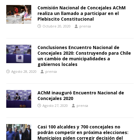
Comisión Nacional de Concejales AChM
realiza un llamado a participar en el
Plebiscito Constitucional
Octubre 20, 2020
prensa
Conclusiones Encuentro Nacional de
Concejales 2020: Construyendo para Chile
un cambio de municipalidades a
gobiernos locales
Agosto 28, 2020
prensa
AChM inauguró Encuentro Nacional de
Concejales 2020
Agosto 27, 2020
prensa
Casi 100 alcaldes y 700 concejales no
podrán competir en próxima elecciones:
Municipios piden corregir decisión del