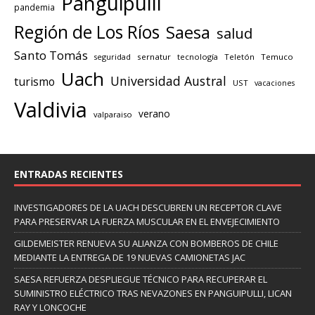
Panguipulli
pandemia
Región de Los Ríos
Saesa
salud
Santo Tomás
seguridad
sernatur
tecnología
Teletón
Temuco
Uach
Universidad Austral
turismo
UST
vacaciones
Valdivia
verano
valparaiso
ENTRADAS RECIENTES
INVESTIGADORES DE LA UACH DESCUBREN UN RECEPTOR CLAVE
PARA PRESERVAR LA FUERZA MUSCULAR EN EL ENVEJECIMIENTO
GILDEMEISTER RENUEVA SU ALIANZA CON BOMBEROS DE CHILE
MEDIANTE LA ENTREGA DE 19 NUEVAS CAMIONETAS JAC
SAESA REFUERZA DESPLIEGUE TÉCNICO PARA RECUPERAR EL
SUMINISTRO ELÉCTRICO TRAS NEVAZONES EN PANGUIPULLI, LICAN
RAY Y LONCOCHE