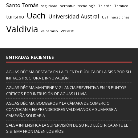
Santo Tomás
seguridad
sernatur
tecnología
Teletón
Temuco
Uach
Universidad Austral
turismo
UST
vacaciones
Valdivia
verano
valparaiso
ENTRADAS RECIENTES
AGUAS DÉCIMA DESTACA EN LA CUENTA PÚBLICA DE LA SISS POR SU
INFRAESTRUCTURA E INNOVACIÓN
AGUAS DÉCIMA MANTIENE VIGILANCIA PREVENTIVA EN 19 PUNTOS
CRÍTICOS POR INTRUSIÓN DE AGUAS LLUVIA
AGUAS DÉCIMA, BOMBEROS Y LA CÁMARA DE COMERCIO
CONVOCAN A EMPRENDEDORES VALDIVIANOS A SUMARSE A
CAMPAÑA SOLIDARIA
SAESA INTENSIFICA LA SUPERVISIÓN DE SU RED ELÉCTRICA ANTE EL
SISTEMA FRONTAL EN LOS RÍOS