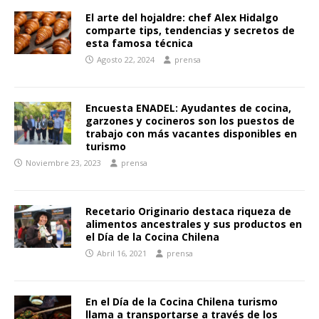
El arte del hojaldre: chef Alex Hidalgo
comparte tips, tendencias y secretos de
esta famosa técnica
Agosto 22, 2024
prensa
Encuesta ENADEL: Ayudantes de cocina,
garzones y cocineros son los puestos de
trabajo con más vacantes disponibles en
turismo
Noviembre 23, 2023
prensa
Recetario Originario destaca riqueza de
alimentos ancestrales y sus productos en
el Día de la Cocina Chilena
Abril 16, 2021
prensa
En el Día de la Cocina Chilena turismo
llama a transportarse a través de los