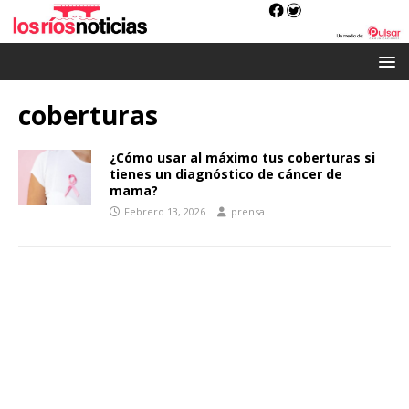
coberturas
¿Cómo usar al máximo tus coberturas si
tienes un diagnóstico de cáncer de
mama?
Febrero 13, 2026
prensa