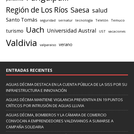
Región de Los Ríos
Saesa
salud
Santo Tomás
seguridad
sernatur
tecnología
Teletón
Temuco
Uach
Universidad Austral
turismo
UST
vacaciones
Valdivia
verano
valparaiso
ENTRADAS RECIENTES
AGUAS DÉCIMA DESTACA EN LA CUENTA PÚBLICA DE LA SISS POR SU
INFRAESTRUCTURA E INNOVACIÓN
AGUAS DÉCIMA MANTIENE VIGILANCIA PREVENTIVA EN 19 PUNTOS
CRÍTICOS POR INTRUSIÓN DE AGUAS LLUVIA
AGUAS DÉCIMA, BOMBEROS Y LA CÁMARA DE COMERCIO
CONVOCAN A EMPRENDEDORES VALDIVIANOS A SUMARSE A
CAMPAÑA SOLIDARIA